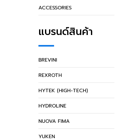
ACCESSORIES
แบรนด์สินค้า
BREVINI
REXROTH
HYTEK (HIGH-TECH)
HYDROLINE
NUOVA FIMA
YUKEN