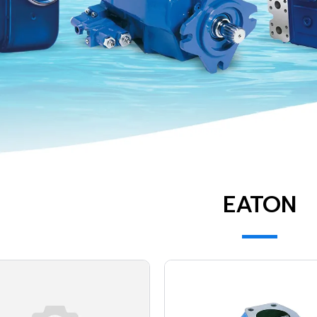
EATON