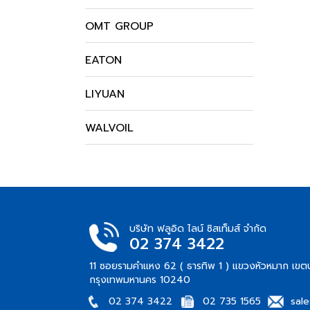
OMT GROUP
EATON
LIYUAN
WALVOIL
บริษัท ฟลูอิด ไลน์ ซิสเท็มส์ จำกัด
02 374 3422
11 ซอยรามคำแหง 62 ( ธารทิพ 1 ) แขวงหัวหมาก เขต
กรุงเทพมหานคร 10240
02 374 3422
02 735 1565
sal