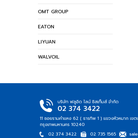
OMT GROUP
EATON
LIYUAN
WALVOIL
บริษัท ฟลูอิด ไลน์ ซิสเท็มส์ จำกัด
02 374 3422
11 ซอยรามคำแหง 62 ( ธารทิพ 1 ) แขวงหัวหมาก เขต
กรุงเทพมหานคร 10240
02 374 3422
02 735 1565
sal