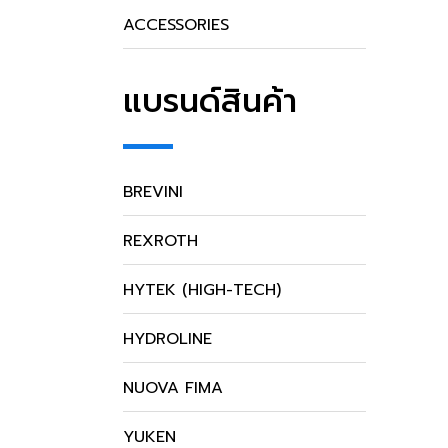
ACCESSORIES
แบรนด์สินค้า
BREVINI
REXROTH
HYTEK (HIGH-TECH)
HYDROLINE
NUOVA FIMA
YUKEN