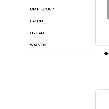
OMT GROUP
EATON
LIYUAN
WALVOIL
RE