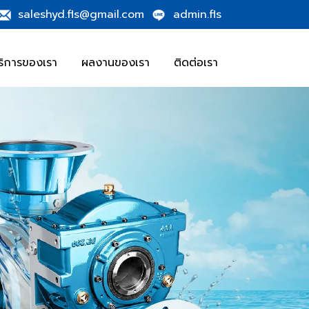
saleshyd.fls@gmail.com
admin.fls
ริการของเรา
ผลงานของเรา
ติดต่อเรา