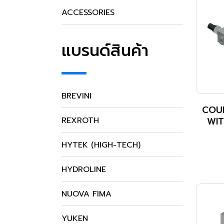
ACCESSORIES
แบรนด์สินค้า
BREVINI
COU
WIT
REXROTH
HYTEK (HIGH-TECH)
HYDROLINE
NUOVA FIMA
YUKEN