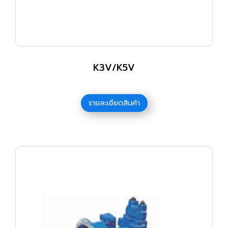
K3V/K5V
รายละเอียดสินค้า