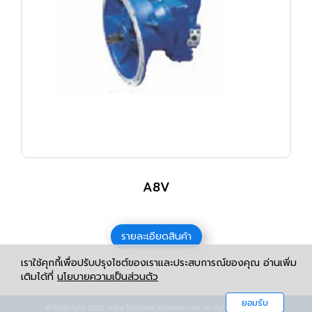
A8V
รายละเอียดสินค้า
เราใช้คุกกี้เพื่อปรับปรุงไซต์ของเราและประสบการณ์ของคุณ อ่านเพิ่ม
เติมได้ที่
นโยบายความเป็นส่วนตัว
ยอมรับ
© Copyright 2022 .www.fluidline-systems.com. all rights reserved.