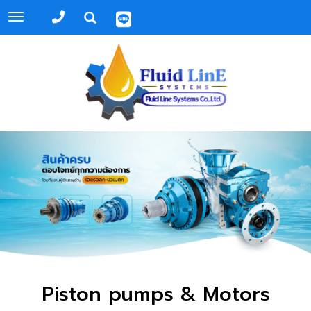
Toggle
navigation
Piston pumps & Motors