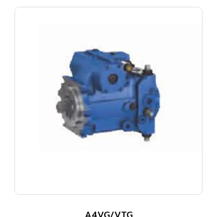
A4VG/VTG