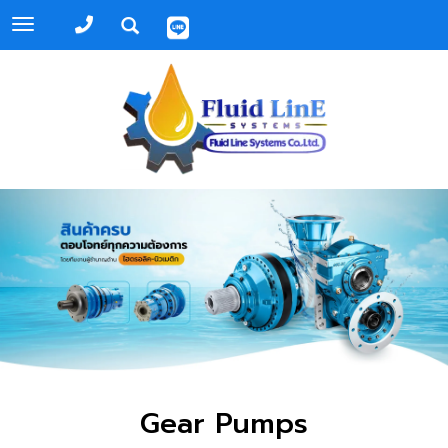
Toggle
navigation
Gear Pumps